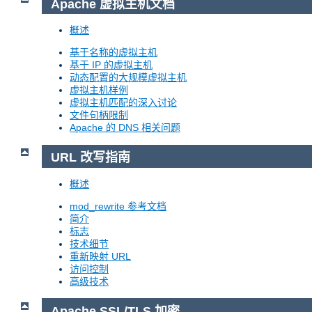
Apache 虚拟主机文档
概述
基于名称的虚拟主机
基于 IP 的虚拟主机
动态配置的大规模虚拟主机
虚拟主机样例
虚拟主机匹配的深入讨论
文件句柄限制
Apache 的 DNS 相关问题
URL 改写指南
概述
mod_rewrite 参考文档
简介
标志
技术细节
重新映射 URL
访问控制
高级技术
Apache SSL/TLS 加密