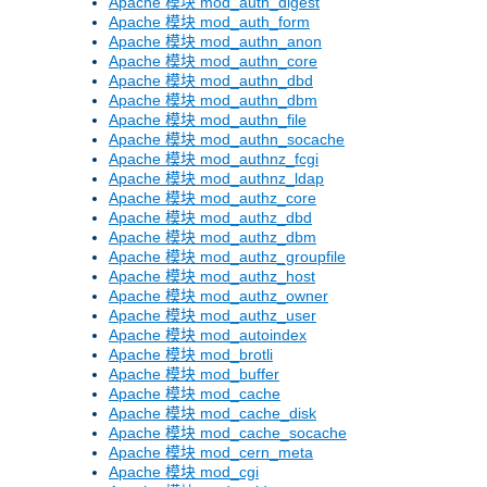
Apache 模块 mod_auth_digest
Apache 模块 mod_auth_form
Apache 模块 mod_authn_anon
Apache 模块 mod_authn_core
Apache 模块 mod_authn_dbd
Apache 模块 mod_authn_dbm
Apache 模块 mod_authn_file
Apache 模块 mod_authn_socache
Apache 模块 mod_authnz_fcgi
Apache 模块 mod_authnz_ldap
Apache 模块 mod_authz_core
Apache 模块 mod_authz_dbd
Apache 模块 mod_authz_dbm
Apache 模块 mod_authz_groupfile
Apache 模块 mod_authz_host
Apache 模块 mod_authz_owner
Apache 模块 mod_authz_user
Apache 模块 mod_autoindex
Apache 模块 mod_brotli
Apache 模块 mod_buffer
Apache 模块 mod_cache
Apache 模块 mod_cache_disk
Apache 模块 mod_cache_socache
Apache 模块 mod_cern_meta
Apache 模块 mod_cgi