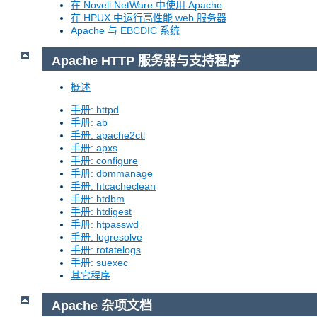
在 Novell NetWare 中使用 Apache
在 HPUX 中运行高性能 web 服务器
Apache 与 EBCDIC 系统
Apache HTTP 服务器与支持程序
概述
手册: httpd
手册: ab
手册: apache2ctl
手册: apxs
手册: configure
手册: dbmmanage
手册: htcacheclean
手册: htdbm
手册: htdigest
手册: htpasswd
手册: logresolve
手册: rotatelogs
手册: suexec
其它程序
Apache 杂项文档