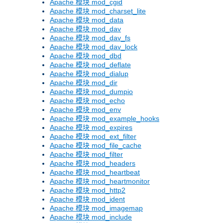
Apache 模块 mod_cgid
Apache 模块 mod_charset_lite
Apache 模块 mod_data
Apache 模块 mod_dav
Apache 模块 mod_dav_fs
Apache 模块 mod_dav_lock
Apache 模块 mod_dbd
Apache 模块 mod_deflate
Apache 模块 mod_dialup
Apache 模块 mod_dir
Apache 模块 mod_dumpio
Apache 模块 mod_echo
Apache 模块 mod_env
Apache 模块 mod_example_hooks
Apache 模块 mod_expires
Apache 模块 mod_ext_filter
Apache 模块 mod_file_cache
Apache 模块 mod_filter
Apache 模块 mod_headers
Apache 模块 mod_heartbeat
Apache 模块 mod_heartmonitor
Apache 模块 mod_http2
Apache 模块 mod_ident
Apache 模块 mod_imagemap
Apache 模块 mod_include