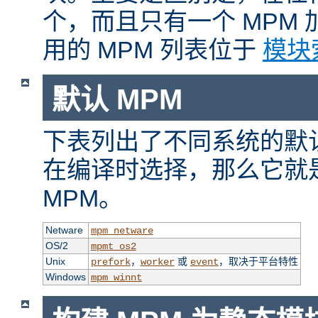
个，而且只有一个 MPM
用的 MPM 列表位于
模块
默认 MPM
下表列出了不同系统的默认
在编译时选择，那么它就
MPM。
Netware
mpm_netware
OS/2
mpmt_os2
Unix
，
或
，取决于平台特性
prefork
worker
event
Windows
mpm_winnt