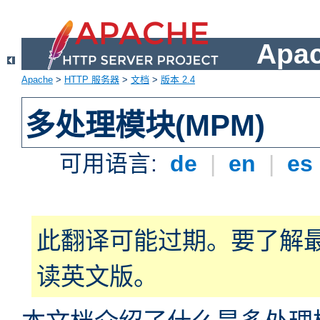
Apa
Apache
>
HTTP 服务器
>
文档
>
版本 2.4
多处理模块(MPM)
可用语言:
de
|
en
|
es
此翻译可能过期。要了解
读英文版。