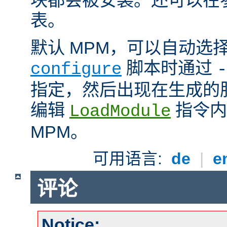
表。
默认 MPM，可以自动选
脚本时通过
configure
-
指定，然后出现在生成的
编辑
指令内
LoadModule
MPM。
可用语言:
de
|
e
评论
Notice: