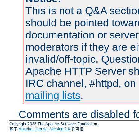
This is not a Q&A sect
should be pointed towar
documentation or serve
moderators if they are 
invalid/off-topic. Quest
Apache HTTP Server shou
IRC channel, #httpd, on 
mailing lists
.
Comments are disabled fo
Copyright 2023 The Apache Software Foundation.
基于
Apache License, Version 2.0
许可证.