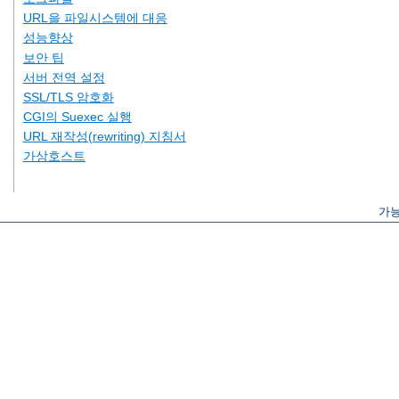
URL을 파일시스템에 대응
성능향상
보안 팁
서버 전역 설정
SSL/TLS 암호화
CGI의 Suexec 실행
URL 재작성(rewriting) 지침서
가상호스트
가능