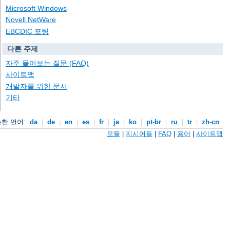
Microsoft Windows
Novell NetWare
EBCDIC 포팅
다른 주제
자주 물어보는 질문 (FAQ)
사이트맵
개발자를 위한 문서
기타
한 언어:
da
|
de
|
en
|
es
|
fr
|
ja
|
ko
|
pt-br
|
ru
|
tr
|
zh-cn
모듈
|
지시어들
|
FAQ
|
용어
|
사이트맵