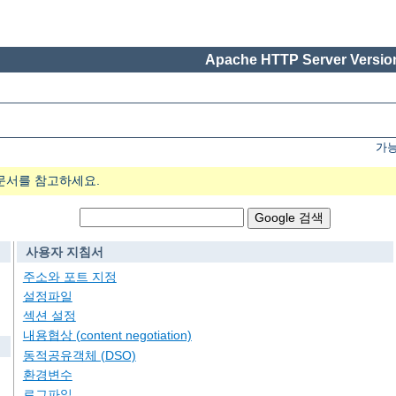
Apache HTTP Server Version
가능
문서를 참고하세요.
사용자 지침서
주소와 포트 지정
설정파일
섹션 설정
내용협상 (content negotiation)
동적공유객체 (DSO)
환경변수
로그파일