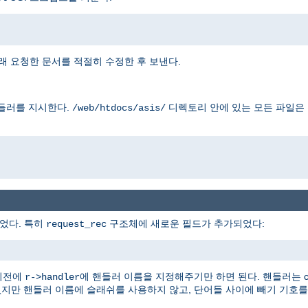
래 요청한 문서를 적절히 수정한 후 보낸다.
들러를 지시한다.
디렉토리 안에 있는 모든 파일은
/web/htdocs/asis/
었다. 특히
구조체에 새로운 필드가 추가되었다:
request_rec
이전에
에 핸들러 이름을 지정해주기만 하면 된다. 핸들러는 con
r->handler
없지만 핸들러 이름에 슬래쉬를 사용하지 않고, 단어들 사이에 빼기 기호