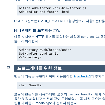
Action add-footer /cgi-bin/footer.pl
AddHandler add-footer .html
CGI 스크립트는 (
환경변수가 지칭하는) 원
PATH_TRANSLATED
HTTP 헤더를 포함하는 파일
다음 지시어는 HTTP 헤더를 포함하는 파일에
핸
send-as-is
들러가 처리한다.
<Directory /web/htdocs/asis>
SetHandler send-as-is
</Directory>
프로그래머를 위한 정보
핸들러 기능을 구현하기위해 사용함직한
Apache API
가 추가되
char *handler
모듈이 핸들러를 사용하려면, 요청의
단계 
invoke_handler
용한 것을 제외하고는 전과 같이 구현되었다. 꼭 지킬 필요는 
핸들러 이름이 media type과 겹치지 않는다.