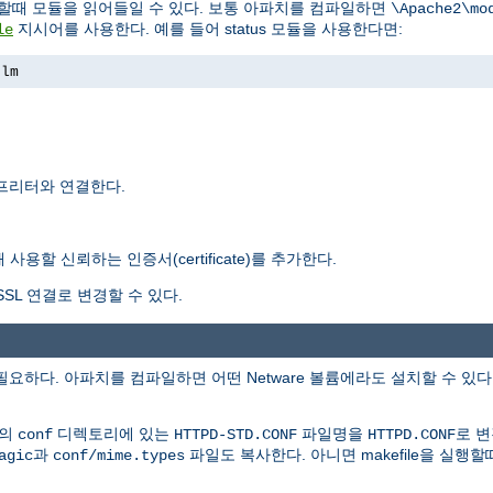
행할때 모듈을 읽어들일 수 있다. 보통 아파치를 컴파일하면
\Apache2\mo
지시어를 사용한다. 예를 들어 status 모듈을 사용한다면:
le
nlm
터프리터와 연결한다.
용할 신뢰하는 인증서(certificate)를 추가한다.
SL 연결로 변경할 수 있다.
이상이 필요하다. 아파치를 컴파일하면 어떤 Netware 볼륨에라도 설치할 수 있
본의
디렉토리에 있는
파일명을
로 
conf
HTTPD-STD.CONF
HTTPD.CONF
과
파일도 복사한다. 아니면 makefile을 실행
agic
conf/mime.types