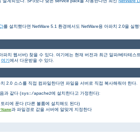
작하도록 설계되었다. SP3보다 낮은 service pack을 사용한다면 최신
NetWare Li
C)
를 설치했다면 NetWare 5.1 환경에서도 NetWare용 아파치 2.0을 실
(아파치 웹서버) 찾을 수 있다. 여기에는 현재 버전과 최근 알파/베타테스트 
은
여기
에서 다운받을 수 있다.
아파치 2.0 소스를 직접 컴파일한다면 파일을 서버로 직접 복사해줘야 한다.
음과 같다 (
에 설치한다고 가정한다):
sys:/apache2
토리에 푼다 (다른 볼륨에 설치해도 된다)
과 파일경로 값을 서버에 알맞게 지정한다
rName