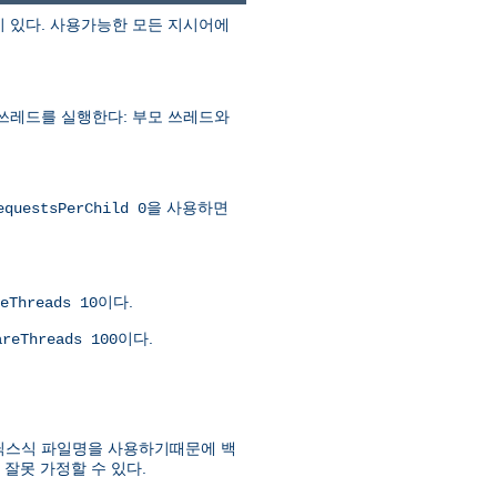
이 있다. 사용가능한 모든 지시어에
 쓰레드를 실행한다: 부모 쓰레드와
을 사용하면
equestsPerChild 0
이다.
eThreads 10
이다.
areThreads 100
유닉스식 파일명을 사용하기때문에 백
잘못 가정할 수 있다.