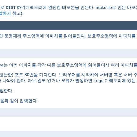
동으로
하위디렉토리에 완전한 배포본을 만든다. makefile로 만든 배포
DIST
파일하기
참고).
러면 운영체제 주소영역에 아파치를 읽어들인다. 보호주소영역에 아파치를 읽
Ware는 여러 아파치를 각각 다른 보호주소영역에 읽어들여서 여러 아파치를
는한) 포트 80번을 기다린다. 브라우저를 시작하여 서버명 혹은 서버 
 나와야 한다. 아무 일도 없거나 오류가 발생하면
디렉토리에 있는
logs
정한다.
음과 같이 입력한다: