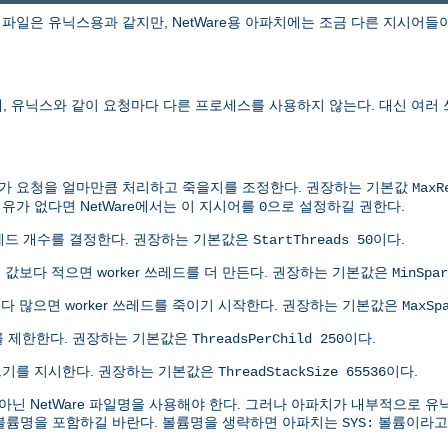
파일은 유닉스용과 같지만, NetWare용 아파치에는 조금 다른 지시어들
에, 유닉스와 같이 요청마다 다른 프로세스를 사용하지 않는다. 대신 여러
쓰레드가 요청을 얼마만큼 처리하고 죽을지를 조정한다. 권장하는 기본값
MaxR
유가 없다면 NetWare에서는 이 지시어를
으로 설정하길 권한다.
0
쓰레드 개수를 결정한다. 권장하는 기본값은
이다.
StartThreads 50
 이 값보다 적으면 worker 쓰레드를 더 만든다. 권장하는 기본값은
MinSpar
보다 많으면 worker 쓰레드를 죽이기 시작한다. 권장하는 기본값은
MaxSp
수를 제한한다. 권장하는 기본값은
이다.
ThreadsPerChild 250
택 크기를 지시한다. 권장하는 기본값은
이다.
ThreadStackSize 65536
닌 NetWare 파일명을 사용해야 한다. 그러나 아파치가 내부적으로 
 볼륨명을 포함하길 바란다. 볼륨명을 생략하면 아파치는
볼륨이라고 
SYS: