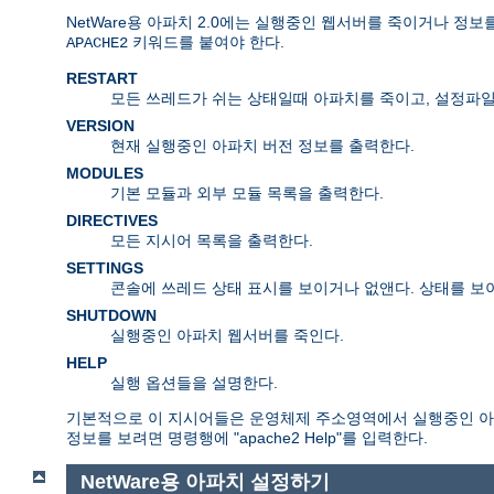
NetWare용 아파치 2.0에는 실행중인 웹서버를 죽이거나 정
키워드를 붙여야 한다.
APACHE2
RESTART
모든 쓰레드가 쉬는 상태일때 아파치를 죽이고, 설정파일을
VERSION
현재 실행중인 아파치 버전 정보를 출력한다.
MODULES
기본 모듈과 외부 모듈 목록을 출력한다.
DIRECTIVES
모든 지시어 목록을 출력한다.
SETTINGS
콘솔에 쓰레드 상태 표시를 보이거나 없앤다. 상태를 보
SHUTDOWN
실행중인 아파치 웹서버를 죽인다.
HELP
실행 옵션들을 설명한다.
기본적으로 이 지시어들은 운영체제 주소영역에서 실행중인 아파
정보를 보려면 명령행에 "apache2 Help"를 입력한다.
NetWare용 아파치 설정하기