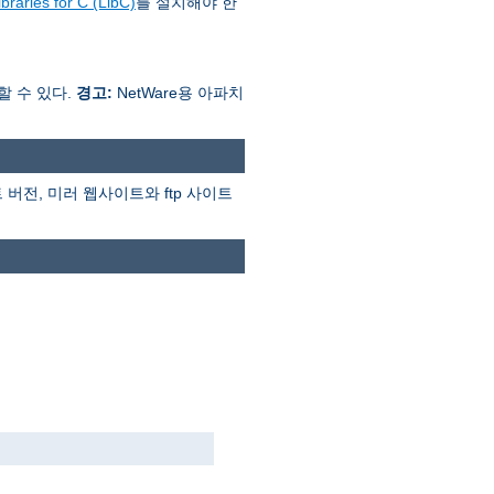
braries for C (LibC)
를 설치해야 한
행할 수 있다.
경고:
NetWare용 아파치
버전, 미러 웹사이트와 ftp 사이트