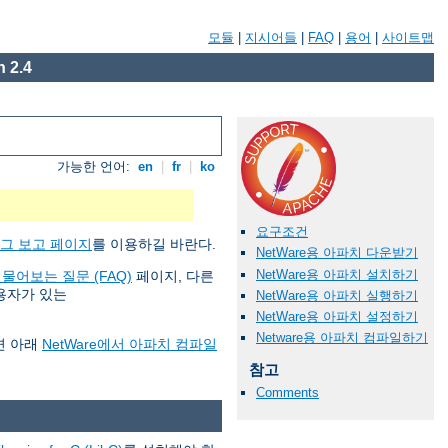
모듈
|
지시어들
|
FAQ
|
용어
|
사이트맵
 2.4
가능한 언어:
en
|
fr
|
ko
요구조건
그 보고 페이지
를 이용하길 바란다.
NetWare용 아파치 다운받기
NetWare용 아파치 설치하기
 물어보는 질문 (FAQ)
페이지, 다른
사용자가 있는
NetWare용 아파치 실행하기
NetWare용 아파치 설정하기
Netware용 아파치 컴파일하기
면 아래
NetWare에서 아파치 컴파일
참고
Comments