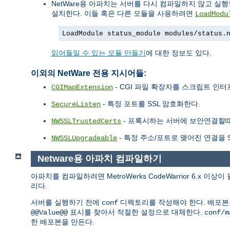
NetWare용 아파치는 서버를 다시 컴파일하지 않고 실
설치한다. 이들 혹은 다른 모듈을 사용하려면
LoadModu
LoadModule status_module modules/status.
읽어들일 수 있는 모듈 만들기
에 대한 정보도 있다.
이외의 NetWare 전용 지시어들:
- CGI 파일 확장자를 스크립트 인
CGIMapExtension
- 특정 포트를 SSL 암호화한다.
SecureListen
- 프록시하는 서버에 보안연결할때 사
NWSSLTrustedCerts
- 특정 주소/포트로 맺어진 연결을 S
NWSSLUpgradeable
Netware용 아파치 컴파일하기
아파치를 컴파일하려면 MetroWerks CodeWarrior 6.x 
리다.
서버를 실행하기 전에
디렉토리를 작성해야 한다. 배포
conf
표시를 찾아서 적절한 설정으로 대체한다.
@@Value@@
conf/m
한 배포본을 만든다.