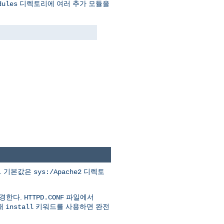
디렉토리에 여러 추가 모듈을
dules
다. 기본값은
디렉토
sys:/Apache2
변경한다.
파일에서
HTTPD.CONF
할때
키워드를 사용하면 완전
install