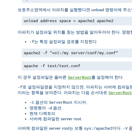
보호주소영역에서 아파치를 실행했다면 unload 명령어에 주
unload address space = apache2 apache2
아파치가 설정파일 위치를 찾는 방법을 알아두어야 한다. 명령
는 특정 설정파일 경로를 지정한다
-f
apache2 -f "vol:/my server/conf/my.conf"
apache -f test/test.conf
이 경우 설정파일은 올바른
를 설정해야 한다.
ServerRoot
로 설정파일명을 지정하지 않으면, 아파치는 서버에 컴파일
-f
이라는 항목을 보여준다. 아파치는 다음 순서대로
ServerRoot
옵션의
지시어.
-C
ServerRoot
명령행의
옵션.
-d
현재 디렉토리
서버에 컴파일된 server root.
서버에 컴파일된 server root는 보통
이다.
옵
sys:/apache2
-V