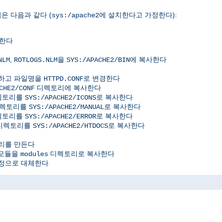
은 다음과 같다 (
에 설치한다고 가정한다):
sys:/apache2
사한다
,
을
에 복사한다
NLM
ROTLOGS.NLM
SYS:/APACHE2/BIN
사하고 파일명을
로 변경한다
HTTPD.CONF
디렉토리에 복사한다
CHE2/CONF
디렉토리를
로 복사한다
SYS:/APACHE2/ICONS
디렉토리를
로 복사한다
SYS:/APACHE2/MANUAL
디렉토리를
로 복사한다
SYS:/APACHE2/ERROR
위디렉토리를
로 복사한다
SYS:/APACHE2/HTDOCS
리를 만든다
 모듈을
디렉토리로 복사한다
modules
정으로 대체한다