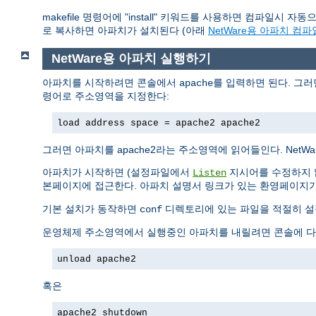
makefile 명령어에 "install" 키워드를 사용하면 컴파일시 자
로 복사하면 아파치가 설치된다 (아래
NetWare용 아파치 컴
NetWare용 아파치 실행하기
아파치를 시작하려면 콘솔에서
를 입력하면 된다. 그
apache
령어로 주소영역을 지정한다:
load address space = apache2 apache2
그러면 아파치를 apache2라는 주소영역에 읽어들인다. Net
아파치가 시작하면 (설정파일에서
지시어를 수정하지 않
Listen
본페이지에 접근한다. 아파치 설명서 링크가 있는 환영페이지가
기본 설치가 동작하면
디렉토리에 있는 파일을 적절히 설
conf
운영체제 주소영역에서 실행중인 아파치를 내릴려면 콘솔에 다
unload apache2
혹은
apache2 shutdown