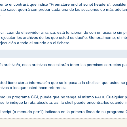
ente encontrará que indica "Premature end of script headers", posib
ste caso, querrá comprobar cada una de las secciones de más adelan
.
ir, cuando el servidor arranca, está funcionando con un usuario sin pr
a ejecutar los archivos de los que usted es dueño. Generalmente, el mé
jecución a todo el mundo en el fichero:
s archivo/s, esos archivos necesitarán tener los permisos correctos pa
 tiene cierta información que se le pasa a la shell sin que usted se p
chivos a los que usted hace referencia.
como un programa CGI, puede que no tenga el mismo
. Cualquier
PATH
 se le indique la ruta absoluta, así la shell puede encontrarlos cuando
el script (a menudo
) indicado en la primera línea de su programa
perl