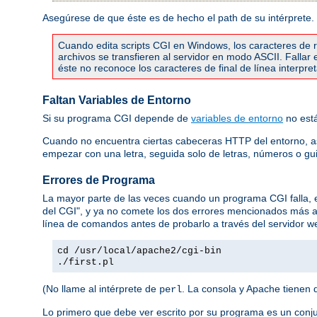
Asegúrese de que éste es de hecho el path de su intérprete.
Cuando edita scripts CGI en Windows, los caracteres de re
archivos se transfieren al servidor en modo ASCII. Falla
éste no reconoce los caracteres de final de línea interpr
Faltan Variables de Entorno
Si su programa CGI depende de
variables de entorno
no está
Cuando no encuentra ciertas cabeceras HTTP del entorno, 
empezar con una letra, seguida solo de letras, números o gu
Errores de Programa
La mayor parte de las veces cuando un programa CGI falla,
del CGI", y ya no comete los dos errores mencionados más 
línea de comandos antes de probarlo a través del servidor we
cd /usr/local/apache2/cgi-bin
./first.pl
(No llame al intérprete de
. La consola y Apache tienen 
perl
Lo primero que debe ver escrito por su programa es un conj