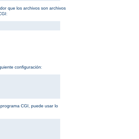
idor que los archivos son archivos
CGI:
guiente configuración:
n programa CGI, puede usar lo