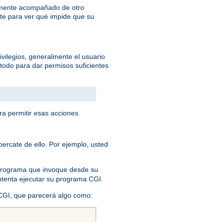
lemente acompañado de otro
te para ver qué impide que su
ivilegios, generalmente el usuario
todo para dar permisos suficientes
ra permitir esas acciones.
ercate de ello. Por ejemplo, usted
 programa que invoque desde su
 intenta ejecutar su programa CGI.
 CGI, que parecerá algo como: