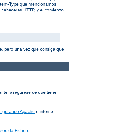
ontent-Type que mencionamos
as cabeceras HTTP, y el comienzo
e, pero una vez que consiga que
mente, asegúrese de que tiene
figurando Apache
e intente
sos de Fichero
.