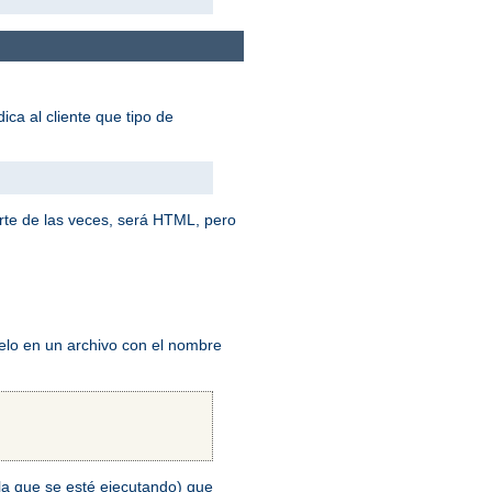
ica al cliente que tipo de
rte de las veces, será HTML, pero
elo en un archivo con el nombre
n la que se esté ejecutando) que