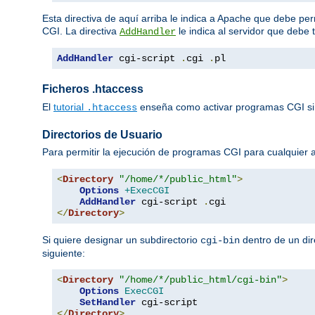
Esta directiva de aquí arriba le indica a Apache que debe per
CGI. La directiva
le indica al servidor que debe 
AddHandler
AddHandler
 cgi-script 
.
cgi 
.
pl
Ficheros .htaccess
El
tutorial
enseña como activar programas CGI si
.htaccess
Directorios de Usuario
Para permitir la ejecución de programas CGI para cualquier
<
Directory
"/home/*/public_html"
>
Options
+ExecCGI
AddHandler
 cgi-script 
.
</
Directory
>
Si quiere designar un subdirectorio
dentro de un dir
cgi-bin
siguiente:
<
Directory
"/home/*/public_html/cgi-bin"
>
Options
ExecCGI
SetHandler
</
Directory
>