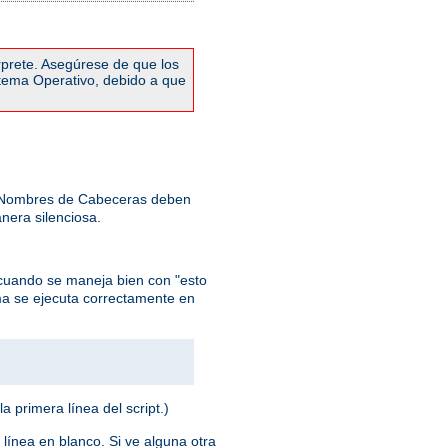
rprete. Asegúrese de que los
stema Operativo, debido a que
: Nombres de Cabeceras deben
nera silenciosa.
cuando se maneja bien con "esto
ma se ejecuta correctamente en
la primera línea del script.)
 línea en blanco. Si ve alguna otra