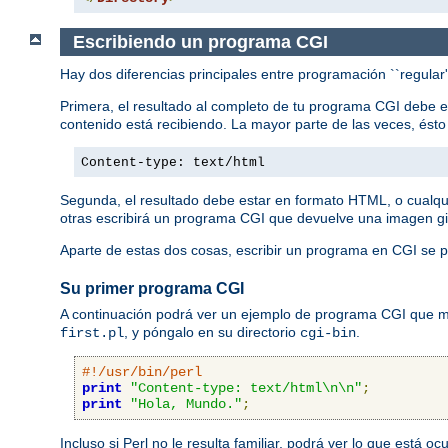
Escribiendo un programa CGI
Hay dos diferencias principales entre programación ``regular
Primera, el resultado al completo de tu programa CGI debe 
contenido está recibiendo. La mayor parte de las veces, ést
Content-type: text/html
Segunda, el resultado debe estar en formato HTML, o cualqu
otras escribirá un programa CGI que devuelve una imagen gi
Aparte de estas dos cosas, escribir un programa en CGI se p
Su primer programa CGI
A continuación podrá ver un ejemplo de programa CGI que mue
, y póngalo en su directorio
.
first.pl
cgi-bin
#!/usr/bin/perl
print
"Content-type: text/html\n\n"
;
print
"Hola, Mundo."
;
Incluso si Perl no le resulta familiar, podrá ver lo que está 