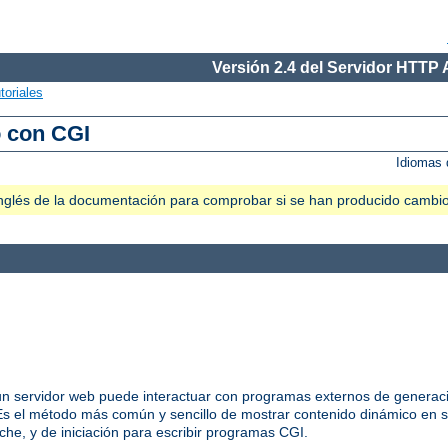
Versión 2.4 del Servidor HTTP
toriales
o con CGI
Idiomas 
n inglés de la documentación para comprobar si se han producido cambi
 servidor web puede interactuar con programas externos de generació
 el método más común y sencillo de mostrar contenido dinámico en s
he, y de iniciación para escribir programas CGI.