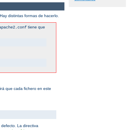
ay distintas formas de hacerlo.
tiene que
apache2.conf
rá que cada fichero en este
 defecto. La directiva