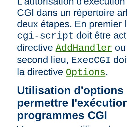
L'autorisation d'exécuti
CGI dans un répertoire arb
deux étapes. En premier l
doit être act
cgi-script
directive
o
AddHandler
second lieu,
doi
ExecCGI
la directive
.
Options
Utilisation d'options
permettre l'exécutio
programmes CGI