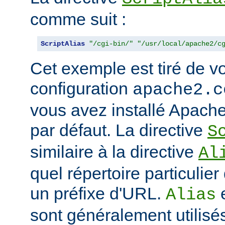
comme suit :
ScriptAlias
"/cgi-bin/"
"/usr/local/apache2/c
Cet exemple est tiré de vo
configuration
apache2.c
vous avez installé Apache
par défaut. La directive
S
similaire à la directive
Al
quel répertoire particulie
un préfixe d'URL.
Alias
sont généralement utilisé