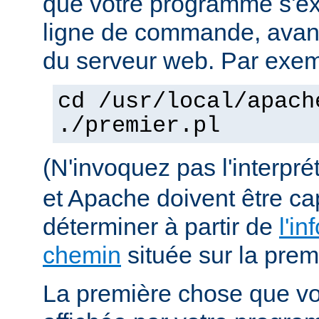
que votre programme s'ex
ligne de commande, avant 
du serveur web. Par exem
cd /usr/local/apach
./premier.pl
(N'invoquez pas l'interpr
et Apache doivent être ca
déterminer à partir de
l'in
chemin
située sur la premi
La première chose que vo