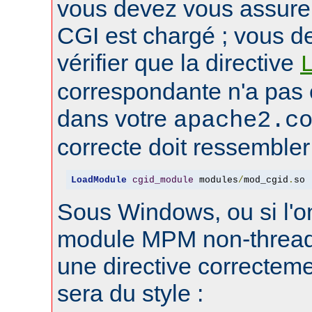
vous devez vous assure
CGI est chargé ; vous d
vérifier que la directive
correspondante n'a pas
dans votre
apache2.c
correcte doit ressembler 
LoadModule
cgid_module
 modules
/
mod_cgid
.
so
Sous Windows, ou si l'on
module MPM non-thread
une directive correctem
sera du style :