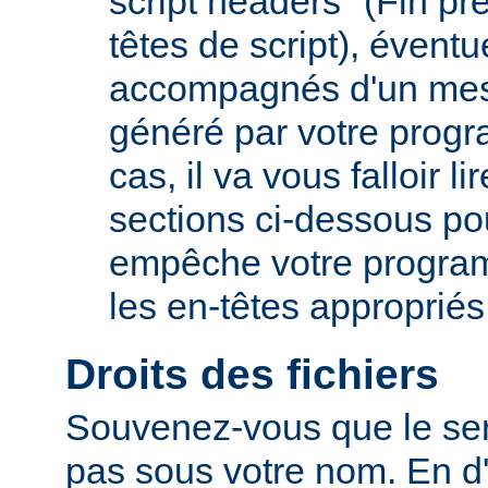
script headers" (Fin p
têtes de script), évent
accompagnés d'un mes
généré par votre prog
cas, il va vous falloir 
sections ci-dessous po
empêche votre progra
les en-têtes appropriés
Droits des fichiers
Souvenez-vous que le ser
pas sous votre nom. En d'