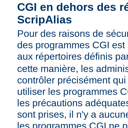
CGI en dehors des r
ScripAlias
Pour des raisons de sécuri
des programmes CGI est s
aux répertoires définis pa
cette manière, les admini
contrôler précisément qui 
utiliser les programmes C
les précautions adéquates
sont prises, il n'y a aucu
les programmes CGI ne pu