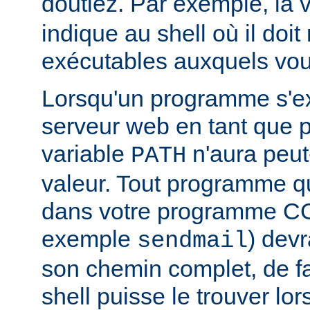
doutiez. Par exemple, la 
indique au shell où il doit
exécutables auxquels vous
Lorsqu'un programme s'ex
serveur web en tant que
variable
n'aura peut
PATH
valeur. Tout programme 
dans votre programme CG
exemple
) devr
sendmail
son chemin complet, de f
shell puisse le trouver lors