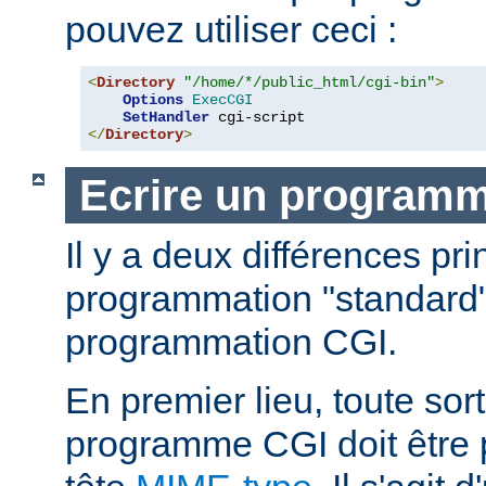
pouvez utiliser ceci :
<
Directory
"/home/*/public_html/cgi-bin"
>
Options
ExecCGI
SetHandler
</
Directory
>
Ecrire un program
Il y a deux différences pri
programmation "standard"
programmation CGI.
En premier lieu, toute sort
programme CGI doit être 