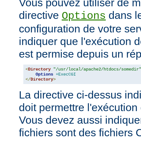
Vous pouvez utiliser de ma
directive
dans le
Options
configuration de votre ser
indiquer que l'exécution
est permise depuis un réper
<
Directory
"/usr/local/apache2/htdocs/somedir
Options
+ExecCGI
</
Directory
>
La directive ci-dessus ind
doit permettre l'exécution
Vous devez aussi indique
fichiers sont des fichiers 