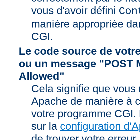
vous d'avoir défini
Con
manière appropriée da
CGI.
Le code source de vot
ou un message "POST 
Allowed"
Cela signifie que vous
Apache de manière à ce 
votre programme CGI. R
sur la
configuration d'
de trouver votre erreur.