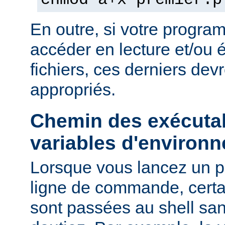
chmod a+x premier.p
En outre, si votre progra
accéder en lecture et/ou é
fichiers, ces derniers devr
appropriés.
Chemin des exécutab
variables d'environ
Lorsque vous lancez un 
ligne de commande, certa
sont passées au shell sa