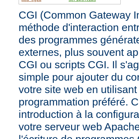
CGI (Common Gateway Inte
méthode d'interaction ent
des programmes générate
externes, plus souvent 
CGI ou scripts CGI. Il s'a
simple pour ajouter du c
votre site web en utilisan
programmation préféré. 
introduction à la configur
votre serveur web Apache, 
l'écriture de programmes