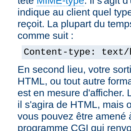
tête
MIME-type
. Il s'agit
indique au client quel typ
reçoit. La plupart du temp
comme suit :
Content-type: text/
En second lieu, votre sorti
HTML, ou tout autre forma
est en mesure d'afficher. 
il s'agira de HTML, mais 
vous pouvez être amené à
programme CGI qui renvoi