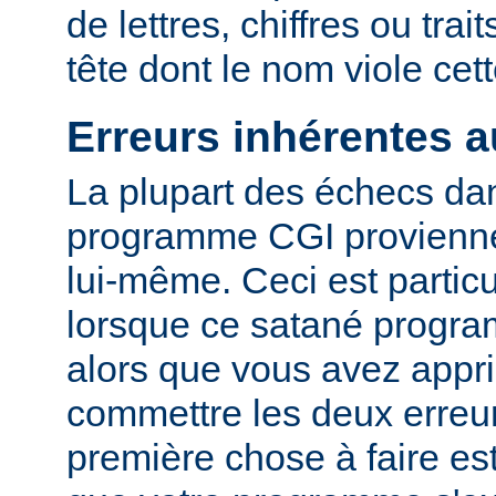
de lettres, chiffres ou trai
tête dont le nom viole cet
Erreurs inhérentes 
La plupart des échecs dan
programme CGI provienn
lui-même. Ceci est particu
lorsque ce satané progr
alors que vous avez appri
commettre les deux erreu
première chose à faire es