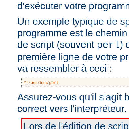
d'exécuter votre program
Un exemple typique de sp
programme est le chemin v
de script (souvent
) 
perl
première ligne de votre 
va ressembler à ceci :
#!/usr/bin/perl
Assurez-vous qu'il s'agit
correct vers l'interpréteur.
Lors de l'édition de scri