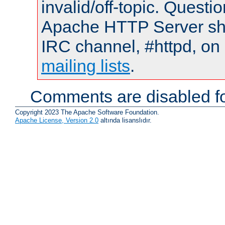
invalid/off-topic. Quest
Apache HTTP Server shou
IRC channel, #httpd, on 
mailing lists
.
Comments are disabled fo
Copyright 2023 The Apache Software Foundation.
Apache License, Version 2.0
altında lisanslıdır.