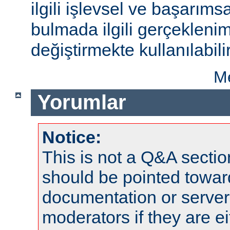
ilgili işlevsel ve başarıms
bulmada ilgili gerçeklenim
değiştirmekte kullanılabilir
Me
Yorumlar
Notice:
This is not a Q&A sect
should be pointed towar
documentation or serve
moderators if they are 