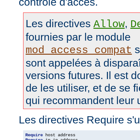
contrôle d'accès.
Les directives
,
Allow
D
fournies par le module
s
mod_access_compat
sont appelées à disparaî
versions futures. Il est 
de les utiliser, et de se f
qui recommandent leur ut
Les directives Require s'u
Require