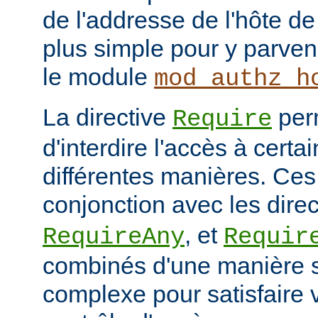
de l'addresse de l'hôte de 
plus simple pour y parveni
le module
mod_authz_h
La directive
per
Require
d'interdire l'accès à cert
différentes manières. Ces 
conjonction avec les dire
, et
RequireAny
Requir
combinés d'une manière 
complexe pour satisfaire v