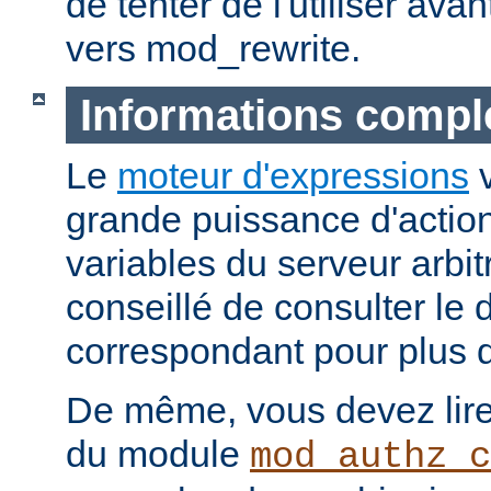
de tenter de l'utiliser ava
vers mod_rewrite.
Informations compl
Le
moteur d'expressions
v
grande puissance d'action
variables du serveur arbitr
conseillé de consulter le
correspondant pour plus d
De même, vous devez lire
du module
mod_authz_c