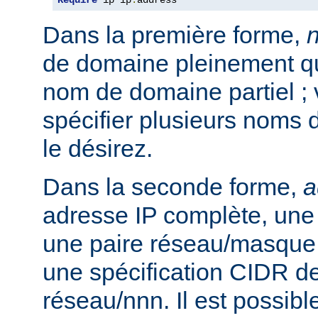
Require
 ip ip
.
address
Dans la première forme,
de domaine pleinement qua
nom de domaine partiel ;
spécifier plusieurs noms 
le désirez.
Dans la seconde forme,
a
adresse IP complète, une 
une paire réseau/masque
une spécification CIDR de
réseau/nnn. Il est possibl