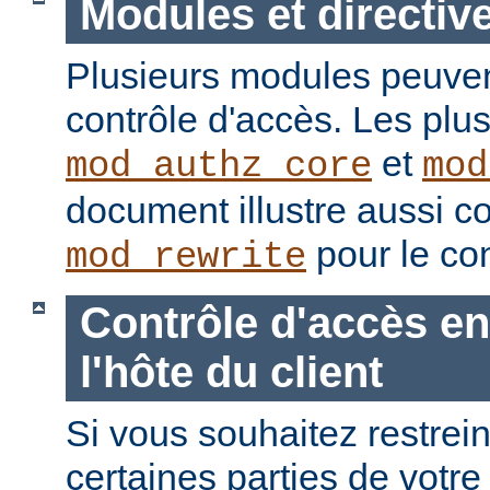
Modules et directiv
Plusieurs modules peuvent
contrôle d'accès. Les plu
et
mod_authz_core
mod
document illustre aussi c
pour le con
mod_rewrite
Contrôle d'accès en
l'hôte du client
Si vous souhaitez restrein
certaines parties de votre