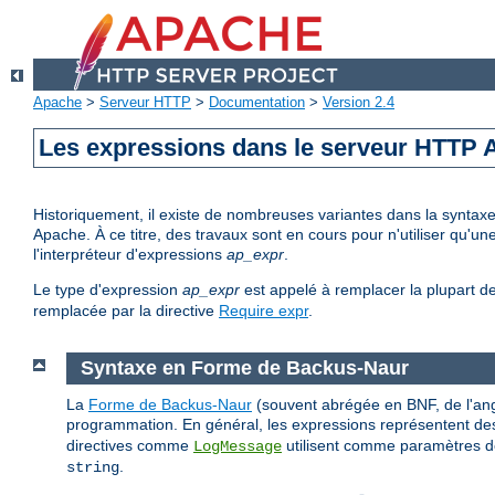
Apache
>
Serveur HTTP
>
Documentation
>
Version 2.4
Les expressions dans le serveur HTTP
Historiquement, il existe de nombreuses variantes dans la syntax
Apache. À ce titre, des travaux sont en cours pour n'utiliser qu'
l'interpréteur d'expressions
ap_expr
.
Le type d'expression
ap_expr
est appelé à remplacer la plupart d
remplacée par la directive
Require expr
.
Syntaxe en Forme de Backus-Naur
La
Forme de Backus-Naur
(souvent abrégée en BNF, de l'ang
programmation. En général, les expressions représentent des
directives comme
utilisent comme paramètres de
LogMessage
.
string