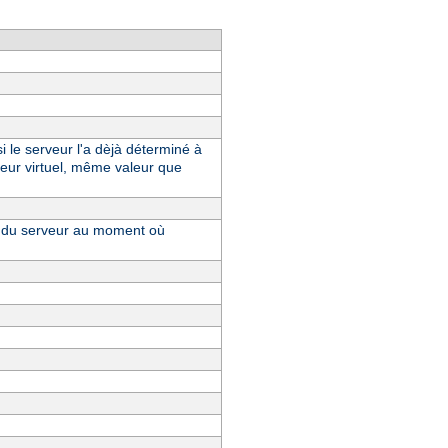
i le serveur l'a dèjà déterminé à
eur virtuel, même valeur que
ue du serveur au moment où