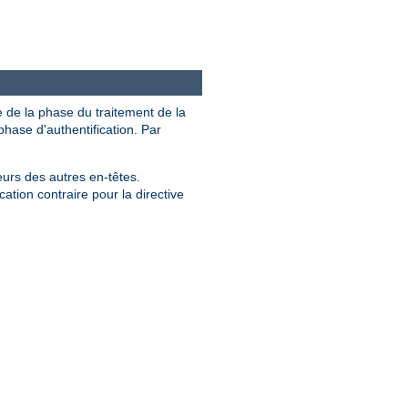
e de la phase du traitement de la
hase d'authentification. Par
eurs des autres en-têtes.
ation contraire pour la directive