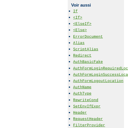
Voir aussi
If
<If>
<ElseIf>
<Else>
ErrorDocument
Alias
ScriptAlias
Redirect
AuthBasicFake
AuthFormLoginRequiredLoc
AuthFormLoginSuccessLoca
AuthFormLogoutLocation
AuthName
AuthType
RewriteCond
SetEnvIfExpr
Header
RequestHeader
FilterProvider