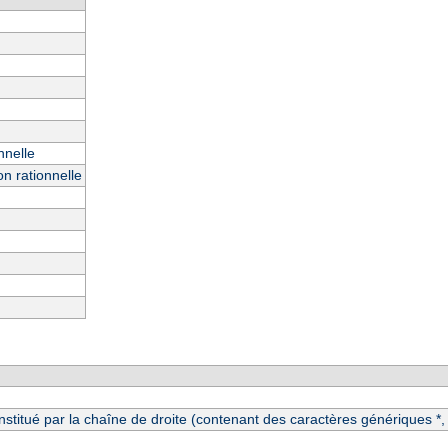
nnelle
n rationnelle
itué par la chaîne de droite (contenant des caractères génériques *, ?