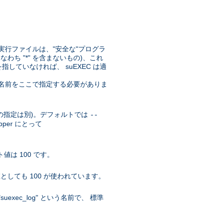
実行ファイルは、"安全な"プログラ
なわち "*" を含まないもの)、これ
していなければ、 suEXEC は適
リの名前をここで指定する必要がありま
r の指定は別)。デフォルトでは
--
pper にとって
値は 100 です。
としても 100 が使われています。
xec_log" という名前で、 標準