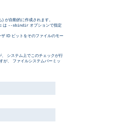
自体も) が自動的に作成されます。
は
オプションで指定
c
--sbindir
ザ ID ビットをそのファイルのモー
、 システム上でこのチェックが行
ますが、 ファイルシステムパーミッ