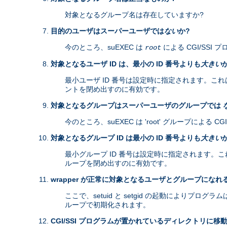
対象となるグループ名は存在していますか?
目的のユーザはスーパーユーザでは
ない
か?
今のところ、suEXEC は
による CGI/SS
root
対象となるユーザ ID は、最小の ID 番号よりも
大きい
最小ユーザ ID 番号は設定時に指定されます。これは、
ントを閉め出すのに有効です。
対象となるグループはスーパーユーザのグループでは
今のところ、suEXEC は 'root' グループによる
対象となるグループ ID は最小の ID 番号よりも
大きい
最小グループ ID 番号は設定時に指定されます。これは、
ループを閉め出すのに有効です。
wrapper が正常に対象となるユーザとグループになれ
ここで、setuid と setgid の起動により
ループで初期化されます。
CGI/SSI プログラムが置かれているディレクトリに移動 (cha