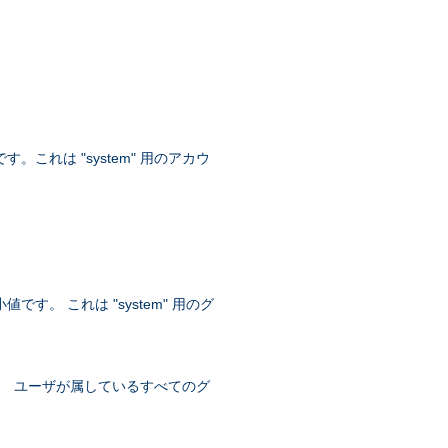
。これは "system" 用のアカウ
す。 これは "system" 用のグ
トは、 ユーザが属しているすべてのグ