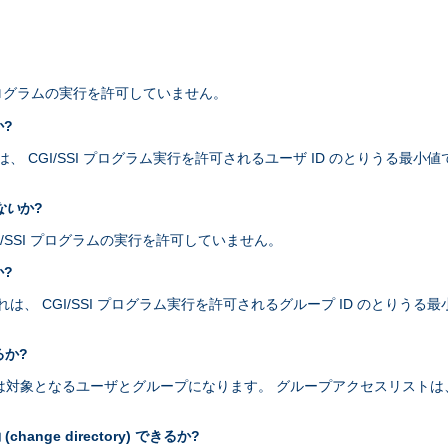
I プログラムの実行を許可していません。
か?
 CGI/SSI プログラム実行を許可されるユーザ ID のとりうる最小値です
ない
か?
 CGI/SSI プログラムの実行を許可していません。
か?
 CGI/SSI プログラム実行を許可されるグループ ID のとりうる最小値で
るか?
プログラムは対象となるユーザとグループになります。 グループアクセスリス
nge directory) できるか?