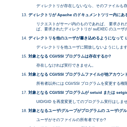
ディレクトリが存在しないなら、そのファイルも存
ディレクトリが Apache のドキュメントツリー内にあ
リクエストがサーバ内のものであれば、 要求されたディ
ば、要求されたディレクトリが suEXEC のユー
ディレクトリを他のユーザが書き込めるようになって
ディレクトリを他ユーザに開放しないようにします
対象となる CGI/SSI プログラムは存在するか?
存在しなければ実行できません。
対象となる CGI/SSI プログラムファイルが他アカウ
所有者以外には CGI/SSI プログラムを変更する
対象となる CGI/SSI プログラムが setuid または setg
UID/GID を再度変更してのプログラム実行はしま
対象となるユーザ/グループがプログラムの ユーザ/グ
ユーザがそのファイルの所有者ですか?