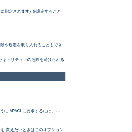
定時に指定されます) を設定すること
しい制限や規定を取り入れることもでき
なセキュリティ上の危険を避けられる
に APACI に要求するには、
--
。
を 変えたいときはこのオプション