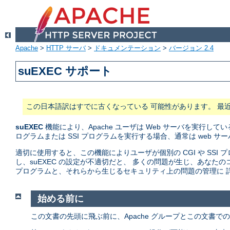
Apache
>
HTTP サーバ
>
ドキュメンテーション
>
バージョン 2.4
suEXEC サポート
この日本語訳はすでに古くなっている 可能性があります。 最
suEXEC
機能により、Apache ユーザは Web サーバを実行している
ログラムまたは SSI プログラムを実行する場合、通常は web 
適切に使用すると、この機能によりユーザが個別の CGI や SS
し、suEXEC の設定が不適切だと、 多くの問題が生じ、あな
プログラムと、それらから生じるセキュリティ上の問題の管理に 詳
始める前に
この文書の先頭に飛ぶ前に、Apache グループとこの文書