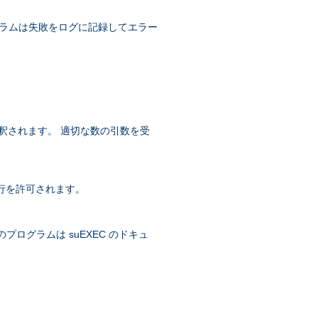
グラムは失敗をログに記録してエラー
に解釈されます。 適切な数の引数を受
の実行を許可されます。
象のプログラムは suEXEC のドキュ