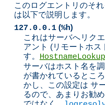
このログエントリのそれ
は以下で説明します。
(
)
127.0.0.1
%h
これはサーバへリク
アント (リモートホスト
す。
HostnameLooku
サーバはホスト名を調べ
が書かれているところ
かし、この設定は サ
るので、あまりお勧め
ではなく、
logresol