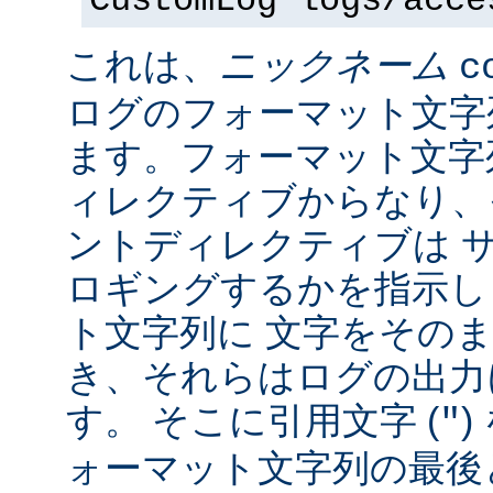
CustomLog logs/acce
これは、
ニックネーム
c
ログのフォーマット文字
ます。フォーマット文字
ィレクティブからなり、
ントディレクティブは 
ロギングするかを指示し
ト文字列に 文字をその
き、それらはログの出力
す。 そこに引用文字 (
)
"
ォーマット文字列の最後