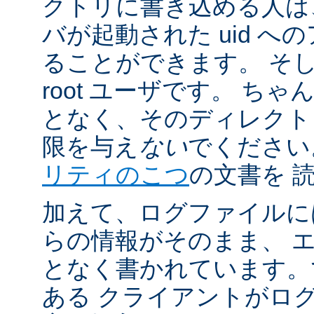
クトリに書き込める人は
バが起動された uid 
ることができます。 そ
root ユーザです。 ち
となく、そのディレクト
限を与え
ない
でください
リティのこつ
の文書を 
加えて、ログファイルに
らの情報がそのまま、 
となく書かれています。
ある クライアントがロ