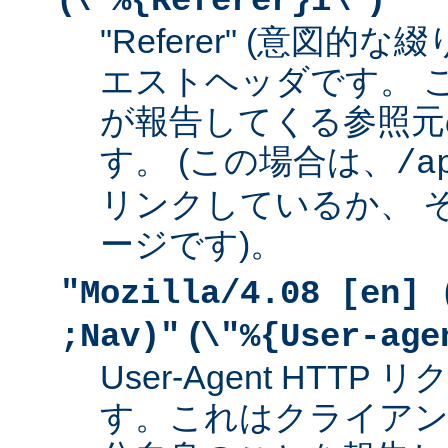
\"%{Referer}i\"
"Referer" (意図的な
エストヘッダです。 
が報告してくる参照元
す。 (この場合は、
/a
リンクしているか、 
ージです)。
"Mozilla/4.08 [en] 
(
;Nav)"
\"%{User-age
User-Agent HTT
す。これはクライアン