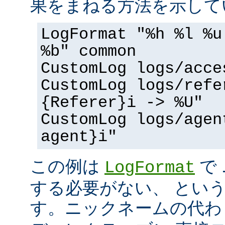
果をまねる方法を示して
LogFormat "%h %l %u
%b" common
CustomLog logs/acce
CustomLog logs/refe
{Referer}i -> %U"
CustomLog logs/agen
agent}i"
この例は
で
LogFormat
する必要がない、 とい
す。ニックネームの代