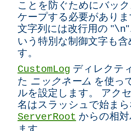
ことを防ぐためにバック
ケープする必要がありま
文字列には改行用の "
\n
いう特別な制御文字も含
す。
ディレクティ
CustomLog
た
ニックネーム
を使っ
ルを設定します。 アク
名はスラッシュで始まら
からの相対
ServerRoot
ます。