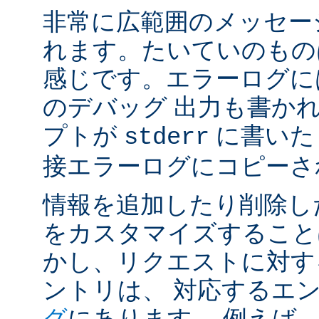
非常に広範囲のメッセー
れます。たいていのもの
感じです。エラーログには
のデバッグ 出力も書かれ
プトが
に書いた
stderr
接エラーログにコピーさ
情報を追加したり削除し
をカスタマイズすること
かし、リクエストに対す
ントリは、 対応するエ
グ
にあります。 例えば