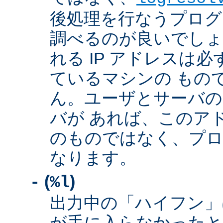
後処理を行なうプログ
調べるのが良いでしょ
れる IP アドレスは
ているマシンの もの
ん。ユーザとサーバの
バが あれば、このア
のものではなく、プロ
なります。
(
)
-
%l
出力中の「ハイフン」
が手に入らなかったと