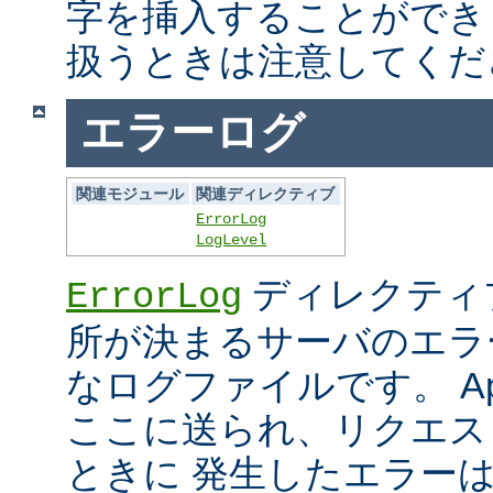
字を挿入することができ
扱うときは注意してくだ
エラーログ
関連モジュール
関連ディレクティブ
ErrorLog
LogLevel
ディレクティ
ErrorLog
所が決まるサーバのエラ
なログファイルです。 Ap
ここに送られ、リクエス
ときに 発生したエラー