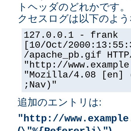
トヘッダのどれかです。
クセスログは以下のよう
127.0.0.1 - frank
[10/Oct/2000:13:55:
/apache_pb.gif HTTP
"http://www.example
"Mozilla/4.08 [en] 
;Nav)"
追加のエントリは:
"http://www.example
(
)