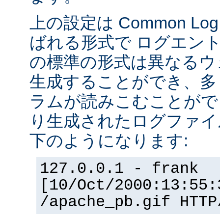
上の設定は Common Log F
ばれる形式で ログエン
の標準の形式は異なるウ
生成することができ、多
ラムが読みこむことができ
り生成されたログファイ
下のようになります:
127.0.0.1 - frank
[10/Oct/2000:13:55:
/apache_pb.gif HTTP