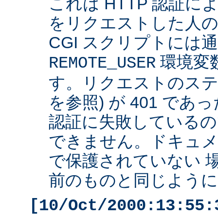
これは HTTP 認証
をリクエストした人の 
CGI スクリプトには
環境変
REMOTE_USER
す。リクエストのステ
を参照) が 401 で
認証に失敗しているの
できません。ドキュ
で保護されていない 
前のものと同じように 
[10/Oct/2000:13:55: