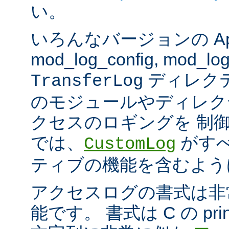
い。
いろんなバージョンの Apach
mod_log_config, mod_log
ディレク
TransferLog
のモジュールやディレク
クセスのロギングを 制
では、
がすべ
CustomLog
ティブの機能を含むよう
アクセスログの書式は非
能です。 書式は C の pri