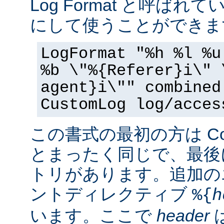
Log Format と呼ば
にして使うことができま
LogFormat "%h %l %u
%b \"%{Referer}i\" 
agent}i\"" combined
CustomLog log/acces
この書式の最初の方は Commo
とまったく同じで、最後
トリがあります。追加の
ントディレクティブ
%{
h
います。ここで
header
は