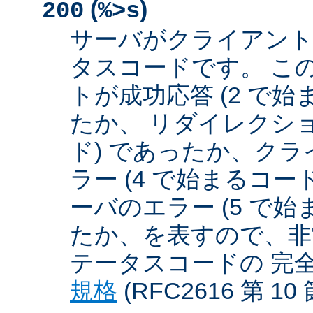
(
)
200
%>s
サーバがクライアント
タスコードです。 こ
トが成功応答 (2 で始
たか、 リダイレクショ
ド) であったか、クラ
ラー (4 で始まるコー
ーバのエラー (5 で始
たか、を表すので、非
テータスコードの 完
規格
(RFC2616 第 1