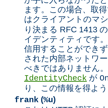
ます。この場合、取得
はクライアントのマ
り決まる RFC 1413
イデンティティです
信用することができず
された内部ネットワー
べきではありません。 A
が
IdentityCheck
O
り、この情報を得よう
(
)
frank
%u