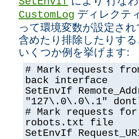
により 行な
SetEnvIf
ディレクテ
CustomLog
って環境変数が設定され
含めたり排除したりする
いくつか例を挙げます:
# Mark requests fro
back interface
SetEnvIf Remote_Add
"127\.0\.0\.1" dont
# Mark requests for
robots.txt file
SetEnvIf Request_UR