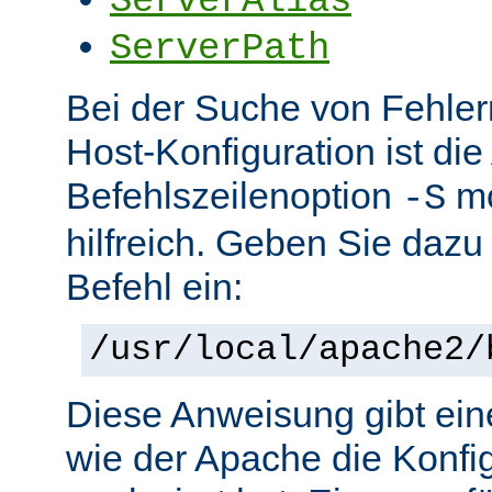
ServerAlias
ServerPath
Bei der Suche von Fehlern 
Host-Konfiguration ist di
Befehlszeilenoption
mö
-S
hilfreich. Geben Sie dazu
Befehl ein:
/usr/local/apache2/
Diese Anweisung gibt ein
wie der Apache die Konfig