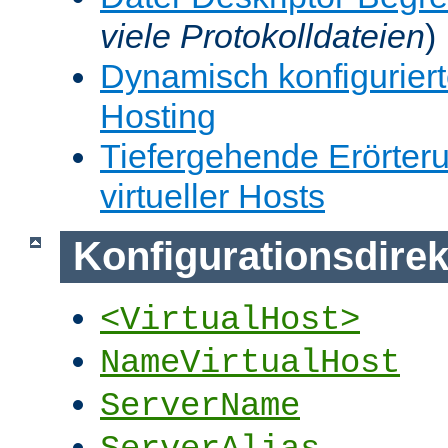
viele Protokolldateien
)
Dynamisch konfiguriert
Hosting
Tiefergehende Erörter
virtueller Hosts
Konfigurationsdirek
<VirtualHost>
NameVirtualHost
ServerName