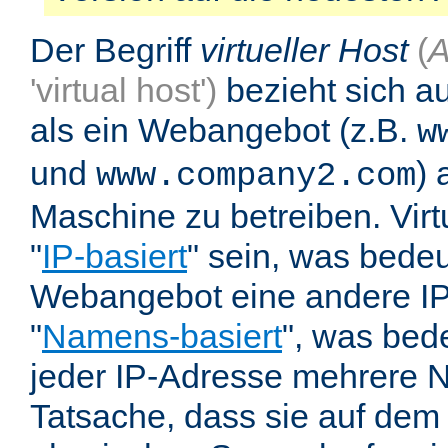
Der Begriff
virtueller Host
(
A
'virtual host')
bezieht sich au
als ein Webangebot (z.B.
w
und
) 
www.company2.com
Maschine zu betreiben. Vir
"
IP-basiert
" sein, was bedeu
Webangebot eine andere IP 
"
Namens-basiert
", was bed
jeder IP-Adresse mehrere 
Tatsache, dass sie auf dem