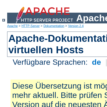
Apache
Apache
>
HTTP-Server
>
Dokumentation
>
Version 2.4
Apache-Dokumentat
virtuellen Hosts
Verfügbare Sprachen:
de
Diese Übersetzung ist mög
mehr aktuell. Bitte prüfen 
Version auf die neuesten